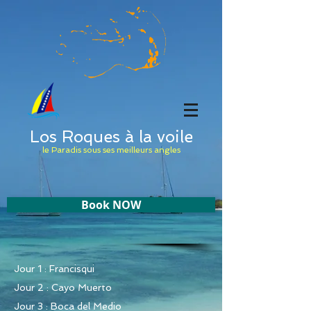
Los Roques à la voile
le Paradis sous ses meilleurs angles
Book NOW
Jour 1 : Francisqui
Jour 2 : Cayo Muerto
Jour 3 : Boca del Medio