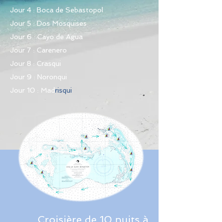
Jour 4 : Boca de Sebastopol
Jour 5 : Dos Mosquises
Jour 6 : Cayo de Agua
Jour 7 : Carenero
Jour 8 : Crasqui
Jour 9 : Noronqui
Jour 10 : Mad
risqui
Croisière de 10 nuits à