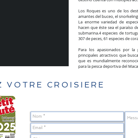
Los Roques es uno de los desti
amantes del buceo, el snorkeling,
La enorme variedad de especi
hacen que éste sea el paraíso d
submarina.4 especies de tortug
307 de peces, 61 especies de cora
Para los apasionados por la p
principales atractivos que busc
que es mundialmente reconoci
para la pesca deportiva del Maca
Z VOTRE CROISIERE