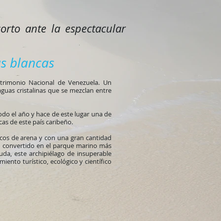
rto ante la espectacular
as blancas
atrimonio Nacional de Venezuela. Un
aguas cristalinas que se mezclan entre
todo el año y hace de este lugar una de
icas de este país caribeño.
os de arena y con una gran cantidad
an convertido en el parque marino más
uda, este archipiélago de insuperable
miento turístico, ecológico y científico