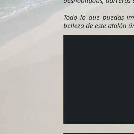
deshabitadas, barreras 
Todo lo que puedas ima
belleza de este atolón 